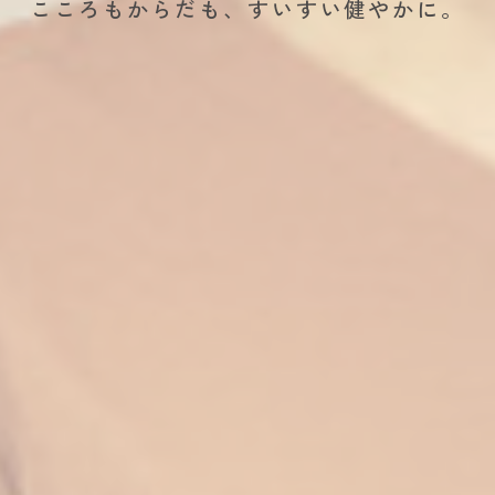
こころもからだも、すいすい健やかに。